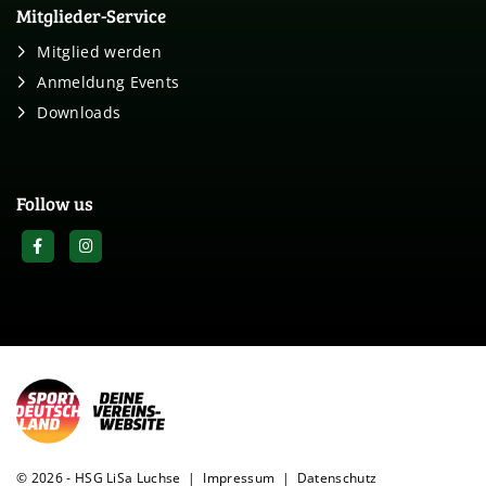
Mitglieder-Service
Mitglied werden
Anmeldung Events
Downloads
Follow us
© 2026 - HSG LiSa Luchse |
Impressum
|
Datenschutz