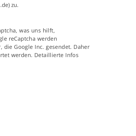
.de
) zu.
tcha, was uns hilft,
gle reCaptcha werden
, die Google Inc. gesendet. Daher
tet werden. Detaillierte Infos