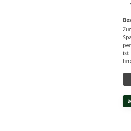
Bes
Zum
Sp
per
ist
fin