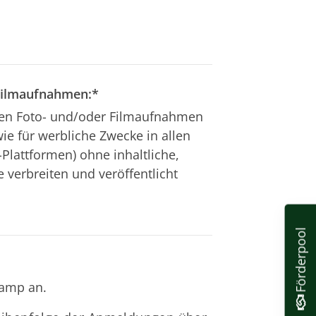
Filmaufnahmen:
*
ten Foto- und/oder Filmaufnahmen
ie für werbliche Zwecke in allen
Plattformen) ohne inhaltliche,
 verbreiten und veröffentlicht
Förderpool
camp an.