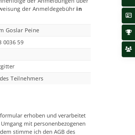
Reihenfolge der Anmeldungen über
erweisung der Anmeldegebühr
in
m Goslar Peine
3 0036
59
gitter
des Teilnehmers
formular erhoben und verarbeitet
nd Umgang mit personenbezogenen
udem stimme ich den AGB des