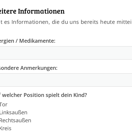
itere Informationen
t es Informationen, die du uns bereits heute mitte
ergien / Medikamente:
sondere Anmerkungen:
 welcher Position spielt dein Kind?
Tor
Linksaußen
Rechtsaußen
Kreis