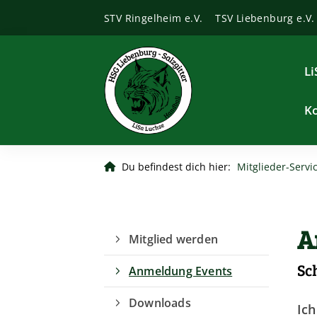
STV Ringelheim e.V.
TSV Liebenburg e.V.
Li
K
Du befindest dich hier:
Mitglieder-Servi
A
Mitglied werden
Sch
Anmeldung Events
Downloads
Ich