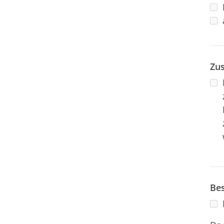
Zus
Bes