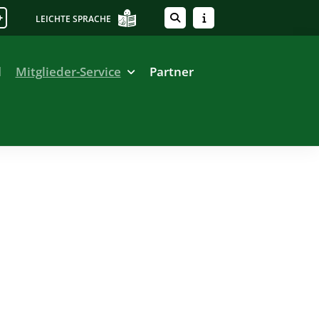
+
LEICHTE SPRACHE
l
Mitglieder-Service
Partner