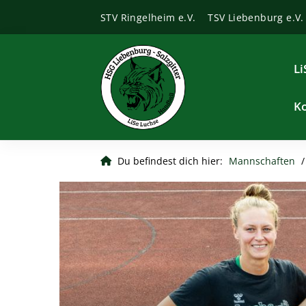
STV Ringelheim e.V.
TSV Liebenburg e.V.
Li
K
Du befindest dich hier:
Mannschaften