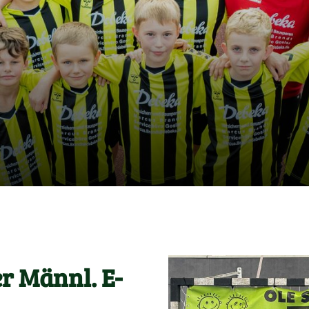
r Männl. E-
Mannschaften
Mi