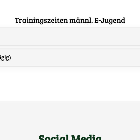
Trainingszeiten männl. E-Jugend
ägig)
Social Media