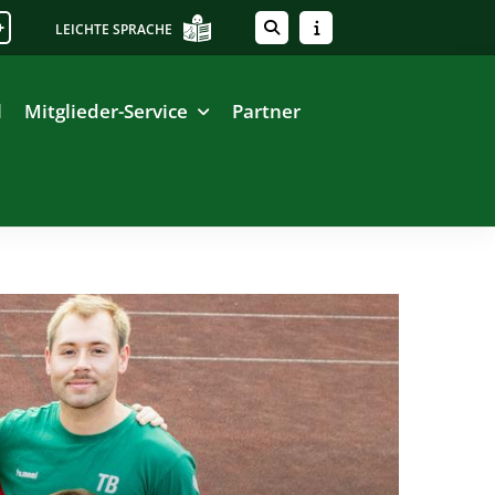
+
LEICHTE SPRACHE
l
Mitglieder-Service
Partner