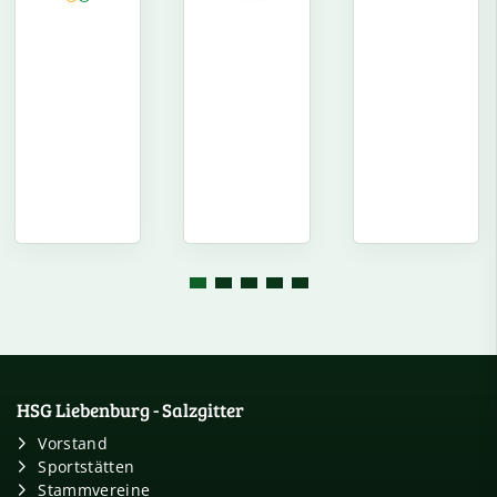
HSG Liebenburg - Salzgitter
Vorstand
Sportstätten
Stammvereine