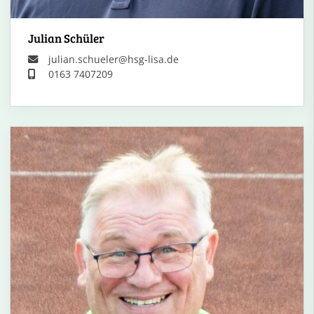
Julian Schüler
julian.schueler@hsg-lisa.de
0163 7407209