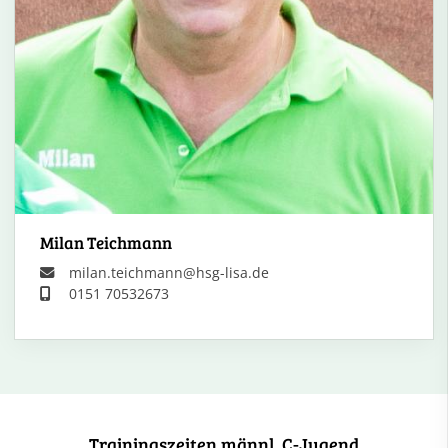
Milan Teichmann
milan.teichmann@hsg-lisa.de
0151 70532673
Trainingszeiten männl. C-Jugend