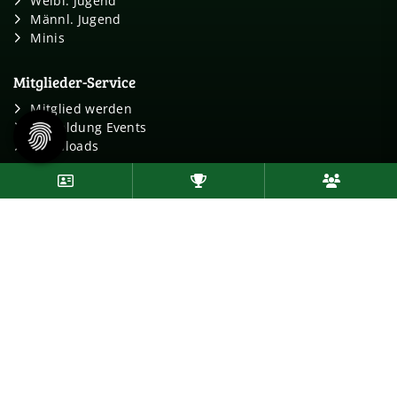
Weibl. Jugend
Männl. Jugend
Minis
Mitglieder-Service
Mitglied werden
Anmeldung Events
Downloads
Follow us