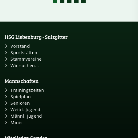
HSG Liebenburg - Salzgitter
Vorstand
Sportstätten
Stammvereine
Wir suchen...
Mannschaften
Trainingszeiten
Spielplan
Senioren
Weibl. Jugend
Männl. Jugend
Minis
Mitglieder-Service