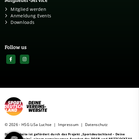
Mitglied werden
Anmeldung Events
Downloads
Follow us
© 2026 - HSG LiSa Luchse |
Impressum
|
Datenschutz
Diese Website ist gefördert durch das Projekt
„Sportdeutschland – Deine
Vereinswebsite”
, einem gemeinsamen Angebot des DOSB und NETZCOCKTAIL.