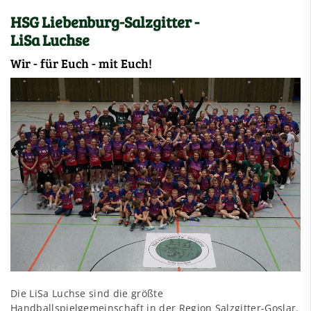
HSG Liebenburg-Salzgitter -
LiSa Luchse
Wir - für Euch - mit Euch!
Die LiSa Luchse sind die größte
Handballspielgemeinschaft in der Region Salzgitter-Goslar.