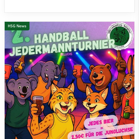
HSG News