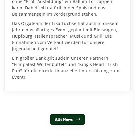
ohne "Profi-Ausbildung" ein Ball im Tor zappeln
kann. Dabei soll natürlich der Spaß und das
Beisammensein im Vordergrund stehen.
Das Orgateam der LiSa Luchse hat auch in diesem
Jahr ein großartiges Event geplant mit Bierwagen,
Hüpfburg, Hallensprecher, Musik und Grill. Die
Einnahmen vom Verkauf werden für unsere
Jugendarbeit genutzt!
Ein großer Dank gilt zudem unseren Partnern
"Filmpalast Wolfenbüttel" und "King's Head - Irish
Pub" für die direkte finanzielle Unterstützung zum
Event!
Alle News