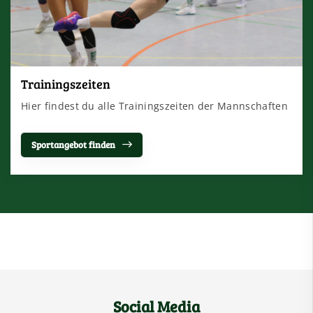
Trainingszeiten
Hier findest du alle Trainingszeiten der Mannschaften
Sportangebot finden
Social Media