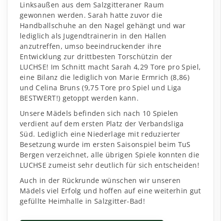
Linksaußen aus dem Salzgitteraner Raum
gewonnen werden. Sarah hatte zuvor die
Handballschuhe an den Nagel gehängt und war
lediglich als Jugendtrainerin in den Hallen
anzutreffen, umso beeindruckender ihre
Entwicklung zur drittbesten Torschützin der
LUCHSE! Im Schnitt macht Sarah 4,29 Tore pro Spiel,
eine Bilanz die lediglich von Marie Ermrich (8,86)
und Celina Bruns (9,75 Tore pro Spiel und Liga
BESTWERT!) getoppt werden kann.
Unsere Mädels befinden sich nach 10 Spielen
verdient auf dem ersten Platz der Verbandsliga
Süd. Lediglich eine Niederlage mit reduzierter
Besetzung wurde im ersten Saisonspiel beim TuS
Bergen verzeichnet, alle übrigen Spiele konnten die
LUCHSE zumeist sehr deutlich für sich entscheiden!
Auch in der Rückrunde wünschen wir unseren
Mädels viel Erfolg und hoffen auf eine weiterhin gut
gefüllte Heimhalle in Salzgitter-Bad!