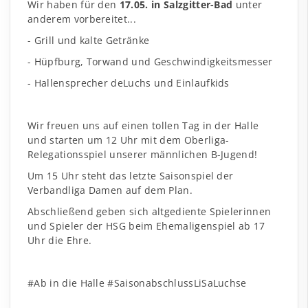
Wir haben für den
17.05. in Salzgitter-Bad
unter
anderem vorbereitet...
- Grill und kalte Getränke
- Hüpfburg, Torwand und Geschwindigkeitsmesser
- Hallensprecher deLuchs und Einlaufkids
Wir freuen uns auf einen tollen Tag in der Halle
und starten um 12 Uhr mit dem Oberliga-
Relegationsspiel unserer männlichen B-Jugend!
Um 15 Uhr steht das letzte Saisonspiel der
Verbandliga Damen auf dem Plan.
Abschließend geben sich altgediente Spielerinnen
und Spieler der HSG beim Ehemaligenspiel ab 17
Uhr die Ehre.
#Ab in die Halle #SaisonabschlussLiSaLuchse