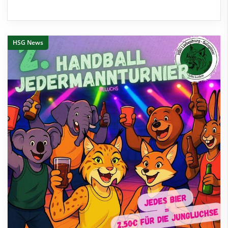
HSG News