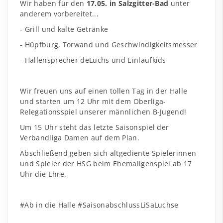
Wir haben für den
17.05. in Salzgitter-Bad
unter
anderem vorbereitet...
- Grill und kalte Getränke
- Hüpfburg, Torwand und Geschwindigkeitsmesser
- Hallensprecher deLuchs und Einlaufkids
Wir freuen uns auf einen tollen Tag in der Halle
und starten um 12 Uhr mit dem Oberliga-
Relegationsspiel unserer männlichen B-Jugend!
Um 15 Uhr steht das letzte Saisonspiel der
Verbandliga Damen auf dem Plan.
Abschließend geben sich altgediente Spielerinnen
und Spieler der HSG beim Ehemaligenspiel ab 17
Uhr die Ehre.
#Ab in die Halle #SaisonabschlussLiSaLuchse