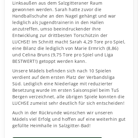
Linksaußen aus dem Salzgitteraner Raum
gewonnen werden. Sarah hatte zuvor die
Handballschuhe an den Nagel gehängt und war
lediglich als Jugendtrainerin in den Hallen
anzutreffen, umso beeindruckender ihre
Entwicklung zur drittbesten Torschützin der
LUCHSE! Im Schnitt macht Sarah 4,29 Tore pro Spiel,
eine Bilanz die lediglich von Marie Ermrich (8,86)
und Celina Bruns (9,75 Tore pro Spiel und Liga
BESTWERT!) getoppt werden kann.
Unsere Mädels befinden sich nach 10 Spielen
verdient auf dem ersten Platz der Verbandsliga
Süd. Lediglich eine Niederlage mit reduzierter
Besetzung wurde im ersten Saisonspiel beim TuS
Bergen verzeichnet, alle übrigen Spiele konnten die
LUCHSE zumeist sehr deutlich für sich entscheiden!
Auch in der Rückrunde wünschen wir unseren
Mädels viel Erfolg und hoffen auf eine weiterhin gut
gefüllte Heimhalle in Salzgitter-Bad!