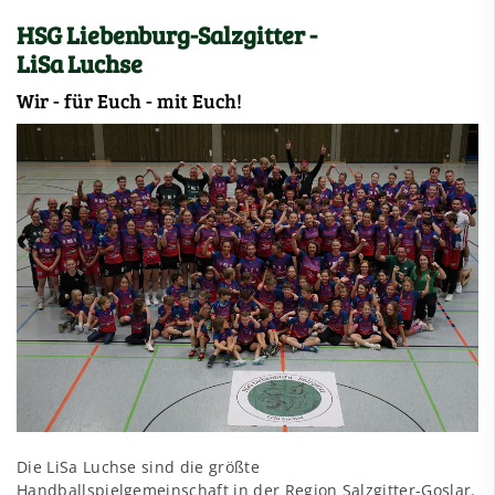
HSG Liebenburg-Salzgitter -
LiSa Luchse
Wir - für Euch - mit Euch!
Die LiSa Luchse sind die größte
Handballspielgemeinschaft in der Region Salzgitter-Goslar.