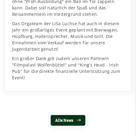
ohne "Profi-Ausbildung" ein Ball im Tor zappeln
kann. Dabei soll natürlich der Spaß und das
Beisammensein im Vordergrund stehen.
Das Orgateam der LiSa Luchse hat auch in diesem
Jahr ein großartiges Event geplant mit Bierwagen,
Hüpfburg, Hallensprecher, Musik und Grill. Die
Einnahmen vom Verkauf werden für unsere
Jugendarbeit genutzt!
Ein großer Dank gilt zudem unseren Partnern
"Filmpalast Wolfenbüttel" und "King's Head - Irish
Pub" für die direkte finanzielle Unterstützung zum
Event!
Alle News