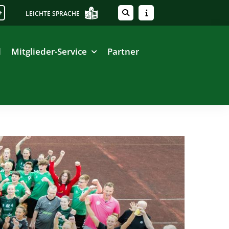
+
LEICHTE SPRACHE
l
Mitglieder-Service
Partner