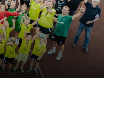
tglieder-Service
Mitglied werden
Anmeldung Events
Downloads